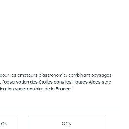
e pour les amateurs d’astronomie, combinant paysages
l’
observation des étoiles dans les Hautes Alpes
sera
ination spectaculaire de la France
!
ION
CGV