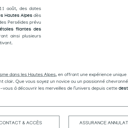
 11 août, des dates
les Hautes Alpes
dès
 des Perséides prévu
étoiles filantes des
ant ainsi plusieurs
ivant.
isme dans les Hautes Alpes
, en offrant une expérience uniqu
nt clair. Que vous soyez un novice ou un passionné chevronné, 
ous à découvrir les merveilles de l’univers depuis cette
dest
CONTACT & ACCÈS
ASSURANCE ANNULAT