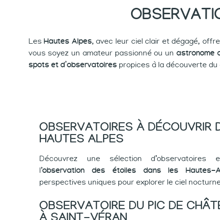
OBSERVATIO
Les
Hautes Alpes
, avec leur ciel clair et dégagé, off
vous soyez un amateur passionné ou un
astronome 
spots et d’observatoires
propices à la découverte du 
OBSERVATOIRES À DÉCOUVRIR 
HAUTES ALPES
Découvrez une sélection d’observatoires e
l’
observation des étoiles dans les Hautes-A
perspectives uniques pour explorer le ciel nocturne
OBSERVATOIRE DU PIC DE CHÂ
À SAINT-VÉRAN