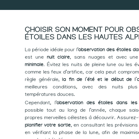
CHOISIR SON MOMENT POUR OB
ÉTOILES DANS LES HAUTES AL
La période idéale pour l’
observation des étoiles d
est une
nuit claire
, sans nuages et avec un
minimale
. Évitez les nuits de pleine lune ou les
comme les feux d’artifice, car cela peut compromett
règle générale,
la fin de l’été et le début de 
meilleures conditions, avec des nuits pl
températures douces.
Cependant, l’
observation des étoiles dans le
possible tout au long de l’année, chaque sai
propres merveilles célestes à découvrir. Assurez
planifier votre sortie
, en consultant les prévision
en vérifiant la phase de la lune, afin de maximi