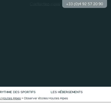
Contactez-nous
+33 (0)4 92 57 20 90
RYTHME DES SPORTIFS
LES HÉBERGEMENTS
s Hautes Alpes
»
Observer étoiles Hautes Alpes