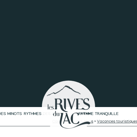
DES MINOTS
RYTHMES DES CURIEUX
RYTHME TRANQUILLE
Camping Hautes Alpes
»
Vacances touristique