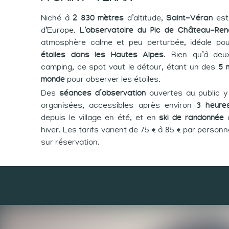
Niché à
2 830 mètres
d’altitude,
Saint-Véran
est 
d’Europe. L’
observatoire du Pic de Château-Ren
atmosphère calme et peu perturbée, idéale pour
étoiles dans les Hautes Alpes
. Bien qu’à deu
camping, ce spot vaut le détour, étant un des
5 m
monde
pour observer les étoiles.
Des
séances d’observation
ouvertes au public y
organisées, accessibles après environ
3 heure
depuis le village en été, et en
ski de randonnée
o
hiver. Les tarifs varient de 75 € à 85 € par personn
sur réservation.