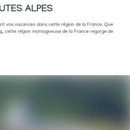
AUTES ALPES
t vos vacances dans cette région de la France. Que
es
, cette région montagneuse de la France regorge de