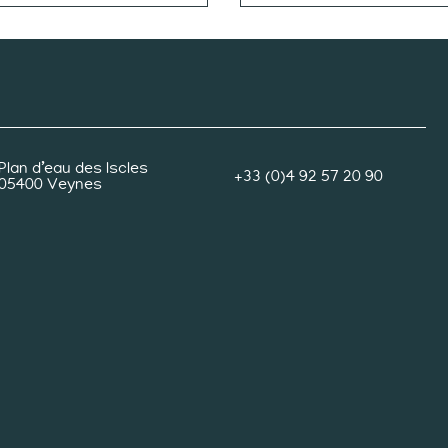
Plan d’eau des Iscles
+33 (0)4 92 57 20 90
05400 Veynes