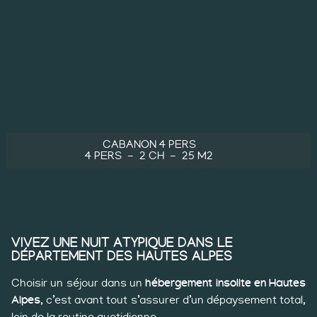
CABANON 4 PERS
4 PERS
2 CH
25 M2
VIVEZ UNE NUIT ATYPIQUE DANS LE
DÉPARTEMENT DES HAUTES ALPES
Choisir un séjour dans un
hébergement insolite en Hautes
Alpes
, c’est avant tout s’assurer d’un dépaysement total,
loin de la routine quotidienne.