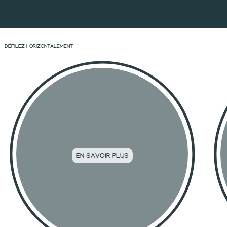
DÉFILEZ HORIZONTALEMENT