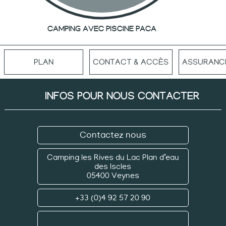
CAMPING AVEC PISCINE PACA
PLAN
CONTACT & ACCÈS
ASSURANC
INFOS POUR NOUS CONTACTER
Contactez nous
Camping les Rives du Lac
Plan d’eau
des Iscles
05400 Veynes
+33 (0)4 92 57 20 90