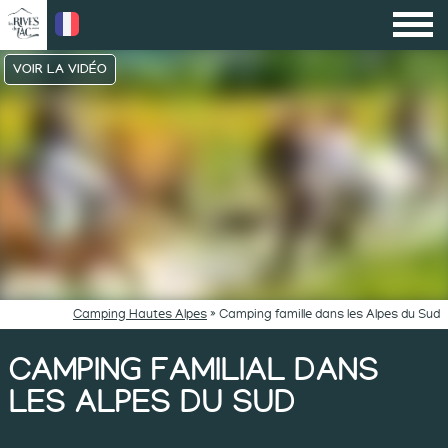
VOIR LA VIDÉO
Camping Hautes Alpes
»
Camping famille dans les Alpes du Sud
CAMPING FAMILIAL DANS
LES ALPES DU SUD