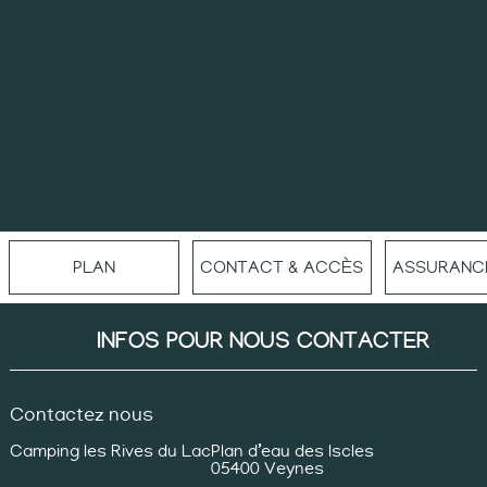
PLAN
CONTACT & ACCÈS
ASSURANC
INFOS POUR NOUS CONTACTER
Contactez nous
Camping les Rives du Lac
Plan d’eau des Iscles
05400 Veynes