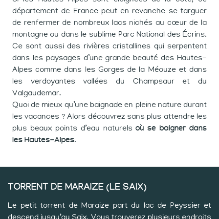
département de France peut en revanche se targuer
de renfermer de nombreux lacs nichés au cœur de la
montagne ou dans le sublime Parc National des Écrins.
Ce sont aussi des rivières cristallines qui serpentent
dans les paysages d’une grande beauté des Hautes-
Alpes comme dans les Gorges de la Méouze et dans
les verdoyantes vallées du Champsaur et du
Valgaudemar.
Quoi de mieux qu’une baignade en pleine nature durant
les vacances ? Alors découvrez sans plus attendre les
plus beaux points d’eau naturels
où se baigner dans
les Hautes-Alpes
.
TORRENT DE MARAIZE (LE SAIX)
Le petit torrent de Maraize part du lac de Peyssier et
descend jusqu’au Saix. Vous trouverez plusieurs endroits