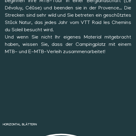
beginnen Ihre MTB-Tour in einer Berglandschaft (Le
Dévoluy, Céüse) und beenden sie in der Provence… Die
Strecken sind sehr wild und Sie betreten ein geschütztes
Stück Natur, das jedes Jahr vom VTT Raid les Chemins
du Soleil besucht wird.
Und wenn Sie nicht Ihr eigenes Material mitgebracht
haben, wissen Sie, dass der Campingplatz mit einem
MTB- und E-MTB-Verleih zusammenarbeitet!
HORIZONTAL BLÄTTERN