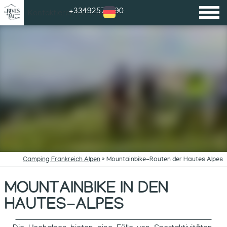
+33492572090
Kontaktieren Sie uns
Camping Frankreich Alpen
»
Mountainbike-Routen der Hautes Alpes
MOUNTAINBIKE IN DEN
HAUTES-ALPES