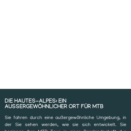
DIE HAUTES-ALPES: EIN
AUSSERGEWÖHNLICHER ORT FÜR MTB
Sie fahren durch eine außergewöhnliche Umgebung, in
der Sie sehen werden, wie sie sich entwickelt. Sie